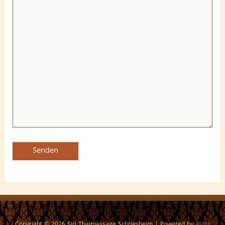
Copyright © 2026
Siri Thaimassage Schriesheim
| Powered by
Astra