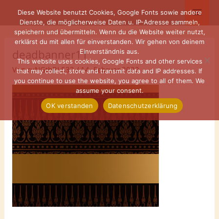
Zum
Haup
Diese Website benutzt Cookies, Google Fonts sowie andere
Inhalt
Dienste, die möglicherweise Daten u. IP-Adresse sammeln,
springen
speichern und übermitteln. Wenn du die Website weiter nutzt,
erklärst du mit allen für einverstanden. Wir gehen von deinem
deadbanner11
Einverständnis aus.
This website uses cookies, Google Fonts and other services
Von
ruNGthBL532
/
14. Februar 2022
that may collect, store and transmit data and IP addresses. If
you continue to use the website, you agree to all of them. We
assume your consent.
OK verstanden
Datenschutzerklärung