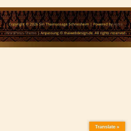
Copyright © 2026
Siri Thaimassage Schriesheim
| Powered by
Astra
WordPress-Theme
| Anpassung © thaiwebdesign.de. All rights reserved
Translate »